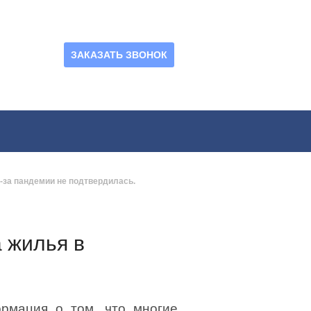
ЗАКАЗАТЬ ЗВОНОК
-за пандемии не подтвердилась.
 жилья в
рмация о том, что многие