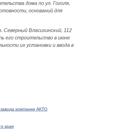
ельства дома по ул. Гоголя,
готовности, оснований для
р. Северный Власихинский, 112
ть его строительство в июне
ьности их установки и ввода в
е завода компании АКТО
го края