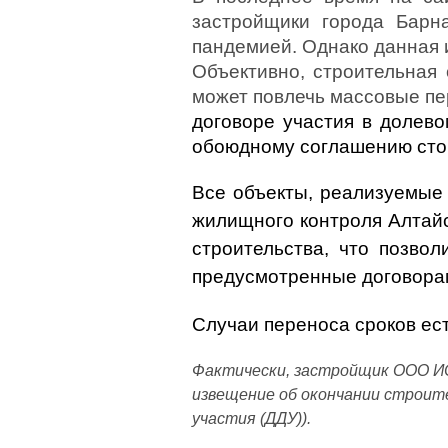
застройщики города Барна
пандемией. Однако данная
Объективно, строительная 
может повлечь массовые пе
договоре участия в долев
обоюдному соглашению сто
Все объекты, реализуемые 
жилищного контроля Алтайс
строительства, что позво
предусмотренные договорам
Случаи переноса сроков ес
Фактически, застройщик ООО ИС
извещение об окончании строите
участия (ДДУ)).