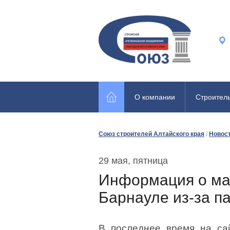
О компании
Строител
Союз строителей Алтайского края
/
Новос
29 мая, пятница
Информация о мас
Барнауле из-за п
В последнее время на са