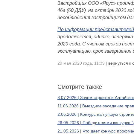
Застройщик ООО «Ярус» проинфо
46а (60 ДДУ) на октябрь 2020 г
несоблюдения застройщиком дан
По информации представителей
продолжается, однако, задержк
2020 года. С учетом сроков пос
эксплуатацию, срок завершения 
29 мая 2020 года, 11:39 |
вернуться к 
Смотрите также
8.07.2026 | Зачем строители Алтайско
11.06.2026 | Выездное заседание пра
2.06.2026 | Конкурс на лучшую строи
26.05.2026 | Победителями конкурса “
21.05.2026 | Что дает конкурс профма