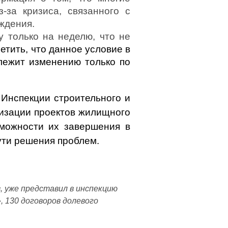
-за кризиса, связанного с
рждения.
у только на неделю, что не
етить, что данное условие в
лежит изменению только по
 Инспекции строительного и
изации проектов жилищного
зможности их завершения в
ути решения проблем.
 уже представил в инспекцию
 130 договоров долевого