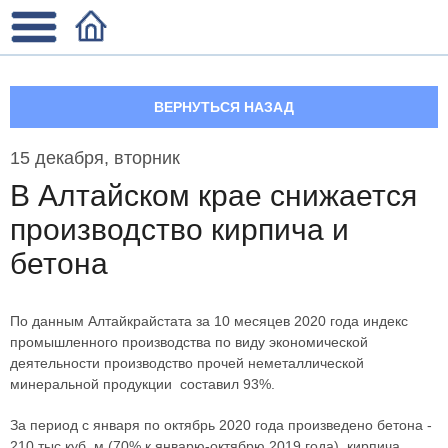
ВЕРНУТЬСЯ НАЗАД
15 декабря, вторник
В Алтайском крае снижается
производство кирпича и
бетона
По данным Алтайкрайстата за 10 месяцев 2020 года индекс
промышленного производства по виду экономической
деятельности производство прочей неметаллической
минеральной продукции составил 93%.
За период с января по октябрь 2020 года произведено бетона -
210 тыс.куб. м (70% к январю-октябрю 2019 года), кирпича