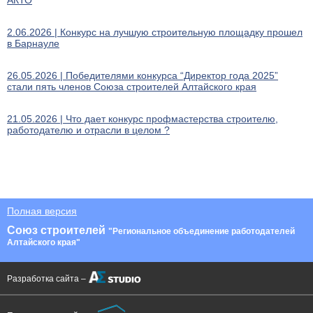
АКТО
2.06.2026 | Конкурс на лучшую строительную площадку прошел
в Барнауле
26.05.2026 | Победителями конкурса “Директор года 2025”
стали пять членов Союза строителей Алтайского края
21.05.2026 | Что дает конкурс профмастерства строителю,
работодателю и отрасли в целом ?
Полная версия
Союз строителей
"Региональное объединение работодателей
Алтайского края"
Разработка сайта –