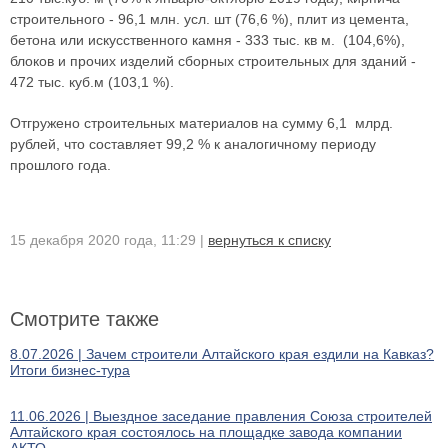
строительного - 96,1 млн. усл. шт (76,6 %), плит из цемента,
бетона или искусственного камня - 333 тыс. кв м. (104,6%),
блоков и прочих изделий сборных строительных для зданий -
472 тыс. куб.м (103,1 %).
Отгружено строительных материалов на сумму 6,1 млрд.
рублей, что составляет 99,2 % к аналогичному периоду
прошлого года.
15 декабря 2020 года, 11:29 |
вернуться к списку
Смотрите также
8.07.2026 | Зачем строители Алтайского края ездили на Кавказ?
Итоги бизнес-тура
11.06.2026 | Выездное заседание правления Союза строителей
Алтайского края состоялось на площадке завода компании