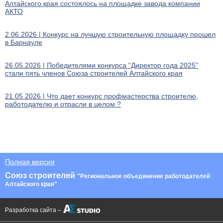
Алтайского края состоялось на площадке завода компании
АКТО
2.06.2026 | Конкурс на лучшую строительную площадку прошел
в Барнауле
26.05.2026 | Победителями конкурса “Директор года 2025”
стали пять членов Союза строителей Алтайского края
21.05.2026 | Что дает конкурс профмастерства строителю,
работодателю и отрасли в целом ?
Полная версия
Союз строителей
"Региональное объединение работодателей
Алтайского края"
Разработка сайта –