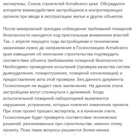
экспертизы, Союза строителей Алтайского края. Обсуждался
алгоритм взаимодействия застройщиков и контролирующих
органов при вводе в эксплуатацию жилья и других объектов.
После кемеровской трагедии соблюдение требований пожарной
безопасности находится под пристальным вниманием властей.
Так, с апреля текущего года застройщикам и техническим
заказчикам нужно до направления в Госинспекцию Алтайского
края извещения об окончании строительства подтвердить
соответствие объекта требованиям пожарной безопасности.
Необходимо проведение испытаний (проверка качества систем
дымоудаления, пожаротушения, пожарной сигнализации) и
предоставление акта этой проверки. Без данного документа
Госинспекция не выдаст свое заключение. На данном этапе
застройщики могут столкнуться с дилеммой. Когда
испытательной пожарной лабораторией выявляются
нарушения, устранение, которых повлечет изменение проекта.
При этом проект прошел экспертизу, и в конечном счете,
Госинспекция будет проверять соответствии технических
решений, реализованных при строительстве, именно этому
проекту. Пока такие вопросы решаются более-менее