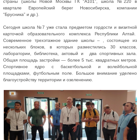
страны (школы Новой Москвы ГК “А101”, школа №220 в
квартале Европейский берег Новосибирска, компании
“Брусника” и др.).
Сегодня школа №7 уже стала предметом гордости и визитной
карточкой образовательного комплекса Республики Алтай.
Современное трехэтажное здание школы – , состоящее из
нескольких блоков, в которых разместились 30 классов,
лаборатории, библиотека, актовый и два спортивных зала.
Общая площадь застройки — более 5 тыс. квадратных метров.
Спортивное ядро с баскетбольной и волейбольной
площадками, футбольным поле. Большое внимание уделено
благоустройству территории и озеленению.