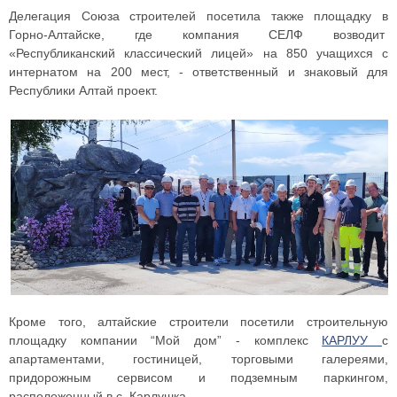
Делегация Союза строителей посетила также площадку в
Горно-Алтайске, где компания СЕЛФ возводит
«Республиканский классический лицей» на 850 учащихся c
интернатом на 200 мест, - ответственный и знаковый для
Республики Алтай проект.
Кроме того, алтайские строители посетили строительную
площадку компании “Мой дом” - комплекс
КАРЛУУ
с
апартаментами, гостиницей, торговыми галереями,
придорожным сервисом и подземным паркингом,
расположенный в с. Карлушка.