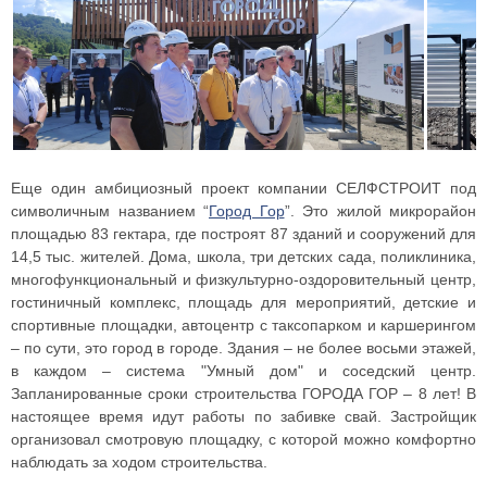
Еще один амбициозный проект компании СЕЛФСТРОИТ под
символичным названием “
Город Гор
”. Это жилой микрорайон
площадью 83 гектара, где построят 87 зданий и сооружений для
14,5 тыс. жителей. Дома, школа, три детских сада, поликлиника,
многофункциональный и физкультурно-оздоровительный центр,
гостиничный комплекс, площадь для мероприятий, детские и
спортивные площадки, автоцентр с таксопарком и каршерингом
– по сути, это город в городе. Здания – не более восьми этажей,
в каждом – система "Умный дом" и соседский центр.
Запланированные сроки строительства ГОРОДА ГОР – 8 лет! В
настоящее время идут работы по забивке свай. Застройщик
организовал смотровую площадку, с которой можно комфортно
наблюдать за ходом строительства.