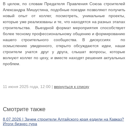
В целом, по словам Предателя Правления Союза строителей
Александра Мишустина, подобные поездки позволяют получить
новый опыт от коллег, посмотреть, уникальные проекты,
которые уже реализованы и те, что находятся на разных этапах
строительства. Выездной формат мероприятия способствует
более тесному профессиональному общению и формированию
нашего строительного сообщества. В дискуссиях по
осмыслению увиденного, открыто обсуждаются идеи, наши
строители учатся друг у друга, слышат вопросы, которые
волнуют коллег по цеху, и вместе находят решения актуальных
проблем.
11 июня 2025 года, 12:00 |
вернуться к списку
Смотрите также
8.07.2026 | Зачем строители Алтайского края ездили на Кавказ?
Итоги бизнес-тура