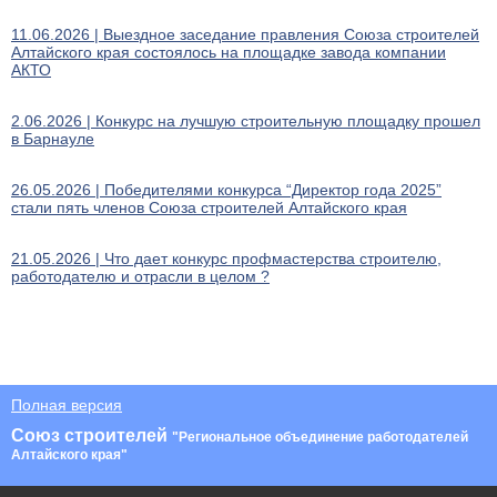
11.06.2026 | Выездное заседание правления Союза строителей
Алтайского края состоялось на площадке завода компании
АКТО
2.06.2026 | Конкурс на лучшую строительную площадку прошел
в Барнауле
26.05.2026 | Победителями конкурса “Директор года 2025”
стали пять членов Союза строителей Алтайского края
21.05.2026 | Что дает конкурс профмастерства строителю,
работодателю и отрасли в целом ?
Полная версия
Союз строителей
"Региональное объединение работодателей
Алтайского края"