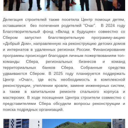
Делегация строителей также посетила Центр помощи детям,
оставшимся без попечения родителей “Очаг”. В 2024 году
Благотворительный фонд «Вклад в будущее» совместно со
Сбером запустил благотворительную программу-акцию
«Добрый Дом», направленную на реконструкцию детских домов
и интернатов в удаленных регионах России. Финансирование
программы происходит благодаря личным пожертвованиям топ-
команды Сбера, региональных бизнесов и команд
территориальных банков Сбера. Собранные средства
удваиваются Сбером. В 2025 году планируется поддержать
Центр «Очаг», где есть необходимость в комплексной
реконструкции, утеплении кровли, замене инженерных систем,
а также в капитальном ремонте спального корпуса и
мастерских. В ходе посещения Центра строители совместно с
представителями Сбера обсудили вопросы реконструкции и
поиска подрядных организаций.