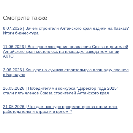
Смотрите также
8.07.2026 | Зачем строители Алтайского края ездили на Кавказ?
Итоги бизнес-тура
11.06.2026 | Выездное заседание правления Союза строителей
Алтайского края состоялось на площадке завода компании
АКТО
2.06.2026 | Конкурс на лучшую строительную площадку прошел
в Барнауле
26.05.2026 | Победителями конкурса “Директор года 2025”
стали пять членов Союза строителей Алтайского края
21.05.2026 | Что дает конкурс профмастерства строителю,
работодателю и отрасли в целом ?