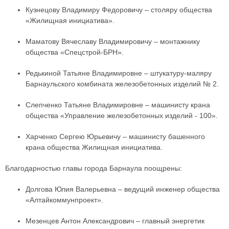
Кузнецову Владимиру Федоровичу – столяру общества
«Жилищная инициатива».
Маматову Вячеславу Владимировичу – монтажнику
общества «Спецстрой-БРН».
Редькиной Татьяне Владимировне – штукатуру-маляру
Барнаульского комбината железобетонных изделий № 2.
Слепченко Татьяне Владимировне – машинисту крана
общества «Управление железобетонных изделий - 100».
Харченко Сергею Юрьевичу – машинисту башенного
крана общества Жилищная инициатива.
Благодарностью главы города Барнаула поощрены:
Долгова Юлия Валерьевна – ведущий инженер общества
«Алтайкоммунпроект».
Мезенцев Антон Александрович – главный энергетик