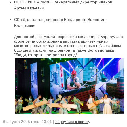
ООО « ИСК «Русич», генеральный директор Иванов
Артем Юрьевич
СК «Два этажа», директор Бондаренко Валентин
Валерьевич
Для гостей выступали творческие коллективы Барнаула, в
фойе была организована выставка архитектурных
макетов новых жилых комплексов, которые в ближайшем
будущем украсят наш регион, а также фотовыставка
"Люди, которые построили город!"
8 августа 2025 года, 13:01 |
вернуться к списку