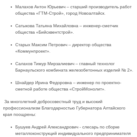
Малахов Антон Юрьевич – старший производитель работ
общества «ГТМ-Строй», город Новоалтайск.
Сатыкова Татьяна Михайловна – инженер-сметчик
общества «Бийсквентстрой».
Старых Максим Петрович – директор общества
«Коммунпроект».
Салахов Тимур Мирзалиевич – главный технолог
Барнаульского комбината железобетонных изделий № 2».
Шнайдер Ирина Федоровна – инженер по проектно-
сметной работе общества «СтройМонолит».
За многолетний добросовестный труд и высокий
профессионализм Благодарностью Губернатора Алтайского
края поощрены:
Бушуев Андрей Александрович - слесарь по сборке
металлоконструкций индивидуального предпринимателя