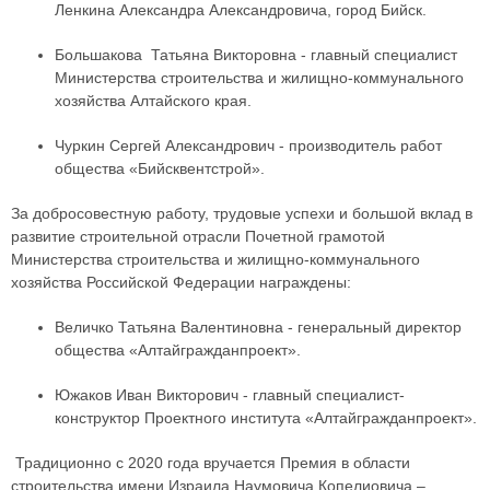
Ленкина Александра Александровича, город Бийск.
Большакова Татьяна Викторовна - главный специалист
Министерства строительства и жилищно-коммунального
хозяйства Алтайского края.
Чуркин Сергей Александрович - производитель работ
общества «Бийсквентстрой».
За добросовестную работу, трудовые успехи и большой вклад в
развитие строительной отрасли Почетной грамотой
Министерства строительства и жилищно-коммунального
хозяйства Российской Федерации награждены:
Величко Татьяна Валентиновна - генеральный директор
общества «Алтайгражданпроект».
Южаков Иван Викторович - главный специалист-
конструктор Проектного института «Алтайгражданпроект».
Традиционно с 2020 года вручается Премия в области
строительства имени Израила Наумовича Копелиовича –