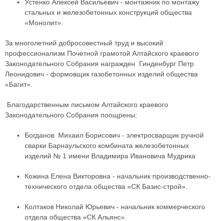
Устенко Алексей Васильевич - монтажник по монтажу
стальных и железобетонных конструкций общества
«Монолит».
За многолетний добросовестный труд и высокий
профессионализм Почетной грамотой Алтайского краевого
Законодательного Собрания награжден Гинденбург Петр
Леонидович - формовщик газобетонных изделий общества
«Багит».
Благодарственным письмом Алтайского краевого
Законодательного Собрания поощрены:
Богданов Михаил Борисович - электросварщик ручной
сварки Барнаульского комбината железобетонных
изделий № 1 имени Владимира Ивановича Мудрика
Кожина Елена Викторовна - начальник производственно-
технического отдела общества «СК Базис-строй».
Колтаков Николай Юрьевич - начальник коммерческого
отдела общества «СК Альянс».