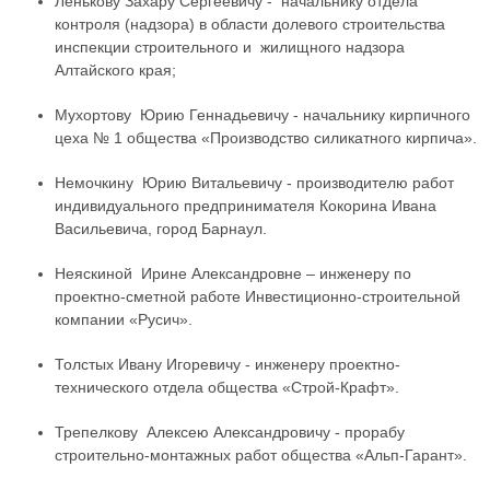
Ленькову Захару Сергеевичу - начальнику отдела
контроля (надзора) в области долевого строительства
инспекции строительного и жилищного надзора
Алтайского края;
Мухортову Юрию Геннадьевичу - начальнику кирпичного
цеха № 1 общества «Производство силикатного кирпича».
Немочкину Юрию Витальевичу - производителю работ
индивидуального предпринимателя Кокорина Ивана
Васильевича, город Барнаул.
Неяскиной Ирине Александровне – инженеру по
проектно-сметной работе Инвестиционно-строительной
компании «Русич».
Толстых Ивану Игоревичу - инженеру проектно-
технического отдела общества «Строй-Крафт».
Трепелкову Алексею Александровичу - прорабу
строительно-монтажных работ общества «Альп-Гарант».