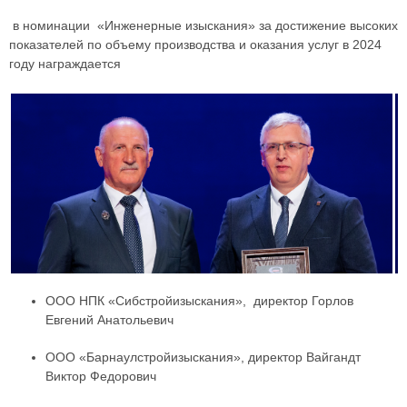
в номинации «Инженерные изыскания» за достижение высоких
показателей по объему производства и оказания услуг в 2024
году награждается
ООО НПК «Сибстройизыскания», директор Горлов
Евгений Анатольевич
ООО «Барнаулстройизыскания», директор Вайгандт
Виктор Федорович