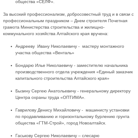
общества «СЕЛФ».
За высокий профессионализм, добросовестный труд и в связи с
профессиональным праздником – Днем строителя Почетная
грамота Министерства строительства и жилищно-
коммунального хозяйства Алтайского края вручена:
Андрееву Ивану Николаевичу - мастеру монтажного
участка общества «Венталь»
Бондарю Илье Николаевичу - заместителю начальника
производственного отдела учреждения «Единый заказчик
капитального строительства Алтайского края»
Бызину Сергею Анатольевичу - генеральному директору
Центра охраны труда «ОПТИМА».
Гаврилову Денису Михайловичу - машинисту установки
по продавливанию и горизонтальному бурлению грунта
общества «ГТМ-Строй», город Новоалтайск.
Гаськову Сергею Николаевичу – слесарю