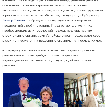
«Конечно, как и годы и десятилетия назад, развитие региона
основывается на его строительном комплексе, на его
возможностях создавать новое, воссоздавать, реконструировать
и реставрировать важные объекты», - подчеркнул Губернатор
Виктор Томенко
, обращаясь к сотрудникам и ветеранам
предприятий стройиндустрии. Глава региона отметил их
профессионализм и творческий подход, подчеркнул, что
строительные организации Алтайского края продолжают свое
развитие, несмотря на введенные ограничения последних лет.
«Впереди у нас очень много совместных задач и проектов,
реализация которых требует подчас разработки
индивидуальных решений и подходов», - добавил глава
региона.