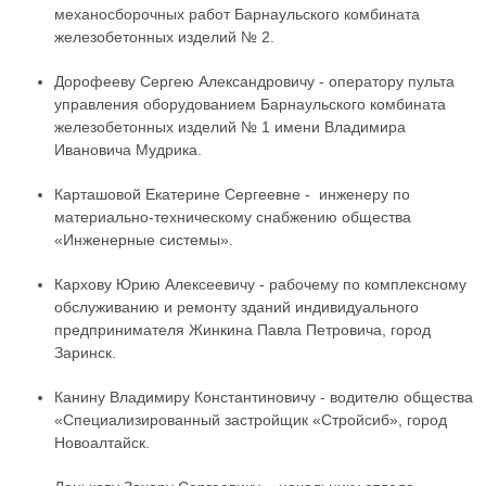
механосборочных работ Барнаульского комбината
железобетонных изделий № 2.
Дорофееву Сергею Александровичу - оператору пульта
управления оборудованием Барнаульского комбината
железобетонных изделий № 1 имени Владимира
Ивановича Мудрика.
Карташовой Екатерине Сергеевне - инженеру по
материально-техническому снабжению общества
«Инженерные системы».
Кархову Юрию Алексеевичу - рабочему по комплексному
обслуживанию и ремонту зданий индивидуального
предпринимателя Жинкина Павла Петровича, город
Заринск.
Канину Владимиру Константиновичу - водителю общества
«Специализированный застройщик «Стройсиб», город
Новоалтайск.