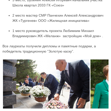
3 место, Бубенин Алексей Игоревич начальник участка
Школа квартал 2033 ГК «Союз»
2 место мастер СМР Панчехин Алексей Александрович
ЖК «Тургенев» ООО «Жилищная инициатива»
1 место руководитель проекта Любимким Михаил
Владимирович ЖК «Меланж» застройщик «Мой дом» .
Все лауреаты получили дипломы и памятные подарки, а
победитель традиционную “Золотую каску”.