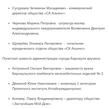
Сусуркаев Зелимхан Мухадиевич - коммерческий
директор общества «СК Альянс».
Чернова Марина Петровна - штукатур-маляр
индивидуального предпринимателя Волвенкина Дмитрия
Александровича,
Щукарёва Эльмира Ленаровна - начальник
юридического отдела общества «СК Альянс».
Почетная грамота администрации города Барнаула вручена:
Алтуниной Оксане Викторовне – машинисту крана
Барнаульского комбината железобетонных изделий № 2.
Дёминой Юлии Николаевне – инженеру 1 категории
Проектного института Алтайгражданпроект.
Князеву Павлу Владимировичу – директору общества
«Застройщик Мой Дом».