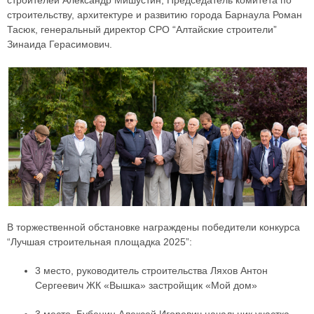
строителей Александр Мишустин, Председатель комитета по
строительству, архитектуре и развитию города Барнаула Роман
Тасюк, генеральный директор СРО “Алтайские строители”
Зинаида Герасимович.
В торжественной обстановке награждены победители конкурса
“Лучшая строительная площадка 2025”:
3 место, руководитель строительства Ляхов Антон
Сергеевич ЖК «Вышка» застройщик «Мой дом»