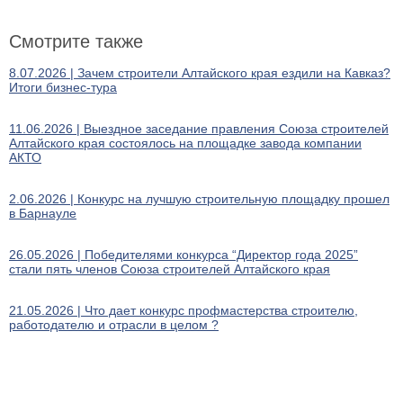
Смотрите также
8.07.2026 | Зачем строители Алтайского края ездили на Кавказ?
Итоги бизнес-тура
11.06.2026 | Выездное заседание правления Союза строителей
Алтайского края состоялось на площадке завода компании
АКТО
2.06.2026 | Конкурс на лучшую строительную площадку прошел
в Барнауле
26.05.2026 | Победителями конкурса “Директор года 2025”
стали пять членов Союза строителей Алтайского края
21.05.2026 | Что дает конкурс профмастерства строителю,
работодателю и отрасли в целом ?