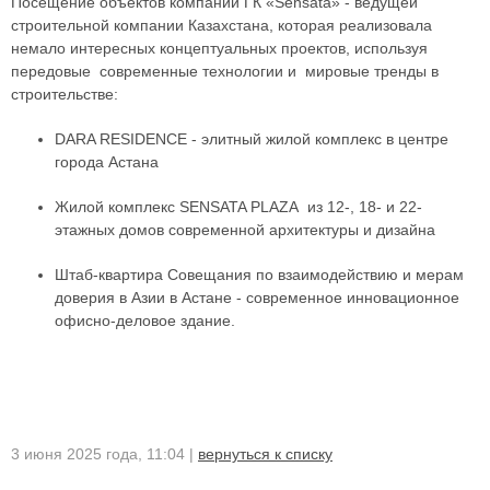
Посещение объектов компании ГК «Sensata» - ведущей
строительной компании Казахстана, которая реализовала
немало интересных концептуальных проектов, используя
передовые современные технологии и мировые тренды в
строительстве:
DARA RESIDENCE - элитный жилой комплекс в центре
города Астана
Жилой комплекс SENSATA PLAZA из 12-, 18- и 22-
этажных домов современной архитектуры и дизайна
Штаб-квартира Совещания по взаимодействию и мерам
доверия в Азии в Астане - современное инновационное
офисно-деловое здание.
3 июня 2025 года, 11:04 |
вернуться к списку