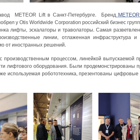
завод METEOR Lift в Санкт-Петербурге. Бренд
METEOR L
иобрел у Otis Worldwide Corporation российский бизнес гр
рынка лифты, эскалаторы и траволаторы. Самая разветвлен
оизводственные линии, отлаженная инфраструктура и 
мо от иностранных решений.
 с производственным процессом, линейкой выпускаемой 
сти лифтового оборудования. Были продемонстрированы п
кже используемая робототехника, презентованы цифровые 