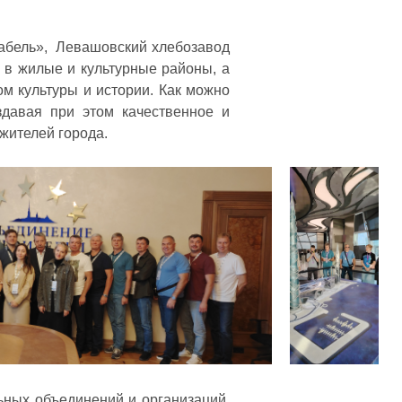
кабель», Левашовский хлебозавод
 в жилые и культурные районы, а
м культуры и истории. Как можно
здавая при этом качественное и
 жителей города.
льных объединений и организаций