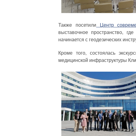
Также посетили
Центр современ
выставочное пространство, гд
начинается с геодезических инстр
Кроме того, состоялась экскур
медицинской инфраструктуры Кли