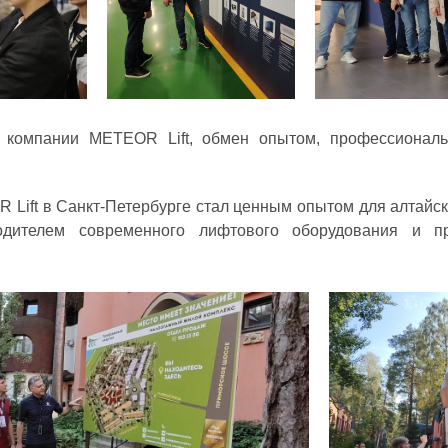
и компании METEOR Lift, обмен опытом, профессиона
 Lift в Санкт-Петербурге стал ценным опытом для алтайск
одителем современного лифтового оборудования и п