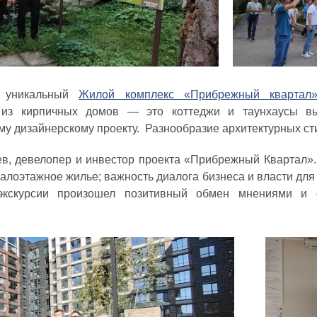
и уникальный
Жилой комплекс «Прибрежный квартал
 из кирпичных домов — это коттеджи и таунхаусы в
му дизайнерскому проекту. Разнообразие архитектурных с
в, девелопер и инвестор проекта «Прибрежный Квартал».
алоэтажное жилье; важность диалога бизнеса и власти для 
экскурсии произошел позитивный обмен мнениями и