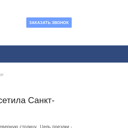
ЗАКАЗАТЬ ЗВОНОК
рг
сетила Санкт-
северную столицу. Цель поездки -