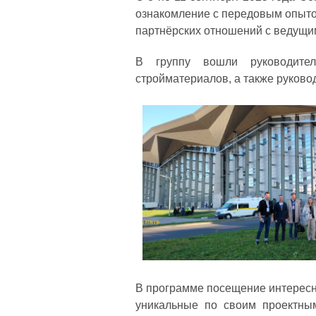
ознакомление с передовым опыто
партнёрских отношений с ведущи
В группу вошли руководители
стройматериалов, а также руковод
В программе посещение интересн
уникальные по своим проектны