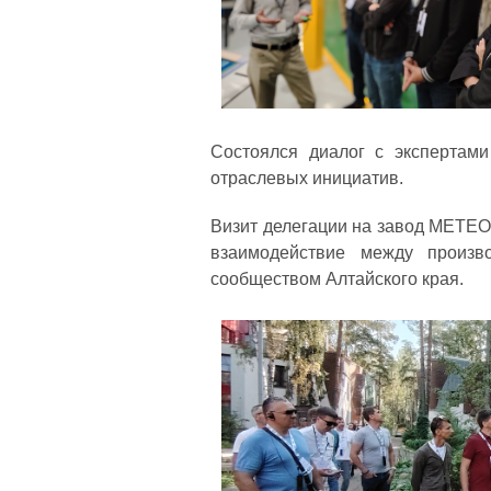
Состоялся диалог с экспертам
отраслевых инициатив.
Визит делегации на завод METEOR
взаимодействие между произв
сообществом Алтайского края.