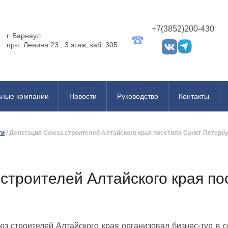
+7(3852)200-430
г. Барнаул
пр-т. Ленина 23 , 3 этаж, каб. 305
ьные компании
Новости
Руководство
Контакты
ти
/
Делегация Союза строителей Алтайского края посетила Санкт-Петербу
строителей Алтайского края по
юз строителей Алтайского края организовал бизнес-тур в 