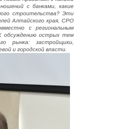
ошений с банками, какие
ного строительства? Эти
елей Алтайского края, СРО
вместно с региональным
К обсуждению острых тем
го рынка: застройщики,
вой и городской власти.