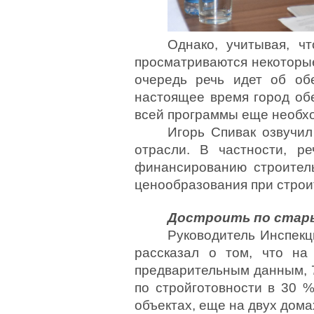
Однако, учитывая, ч
просматриваются некоторые
очередь речь идет об обе
настоящее время город обе
всей программы еще необход
Игорь Спивак озвучи
отрасли. В частности, 
финансированию строитель
ценообразования при строи
Достроить по стар
Руководитель Инспекц
рассказал о том, что на
предварительным данным, 70
по стройготовности в 30 %
объектах, еще на двух дома