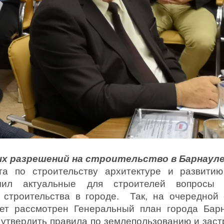
х разрешений на строительство в Барнауле
та по строительству архитектуре и развити
чил актуальные для строителей вопросы 
строительства в городе. Так, на очередной 
дет рассмотрен Генеральный план города Бар
 утвердить правила по землепользованию и застр