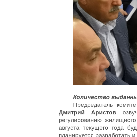
Количество выданны
Председатель комите
Дмитрий Аристов
озву
регулированию жилищного 
августа текущего года бу
планируется разработать и