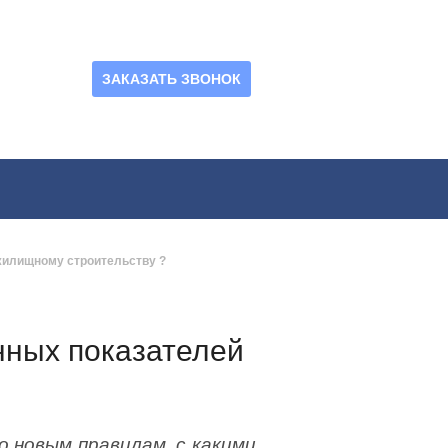
ЗАКАЗАТЬ ЗВОНОК
жилищному строительству ?
нных показателей
 новым правилам, с какими