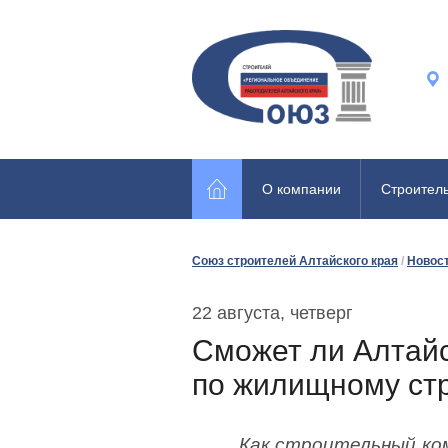
О компании
Строител
Союз строителей Алтайского края
/
Новос
22 августа, четверг
Сможет ли Алтайс
по жилищному стр
Как строительный ком