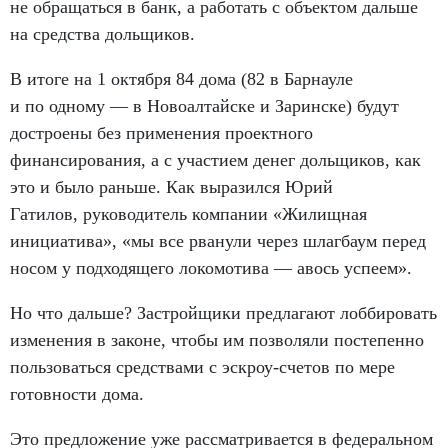
не обращаться в банк
,
а работать с объектом дальше
на средства дольщиков.
В итоге на 1 октября 84 дома
(
82 в Барнауле
и по одному — в Новоалтайске и Заринске) будут
достроены без применения проектного
финансирования
,
а с участием денег дольщиков
,
как
это и было раньше. Как выразился Юрий
Гатилов
,
руководитель компании «Жилищная
инициатива», «мы все рванули через шлагбаум перед
носом у подходящего локомотива — авось успеем».
Но что дальше? Застройщики предлагают лоббировать
изменения в законе
,
чтобы им позволяли постепенно
пользоваться средствами с эскроу-счетов по мере
готовности дома.
Это предложение уже рассматривается в федеральном