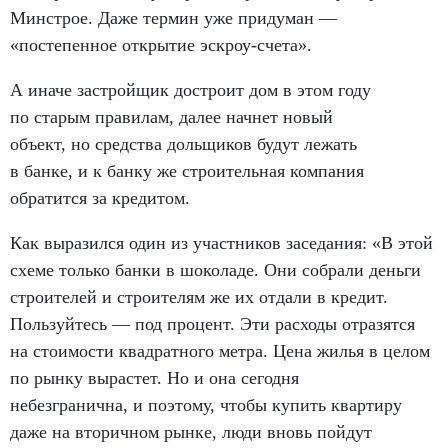
Минстрое. Даже термин уже придуман —
«постепенное открытие эскроу-счета».
А иначе застройщик достроит дом в этом году
по старым правилам
,
далее начнет новый
объект
,
но средства дольщиков будут лежать
в банке
,
и к банку же строительная компания
обратится за кредитом.
Как выразился один из участников заседания: «В этой
схеме только банки в шоколаде. Они собрали деньги
строителей и строителям же их отдали в кредит.
Пользуйтесь — под процент. Эти расходы отразятся
на стоимости квадратного метра. Цена жилья в целом
по рынку вырастет. Но и она сегодня
небезгранична
,
и поэтому
,
чтобы купить квартиру
даже на вторичном рынке
,
люди вновь пойдут