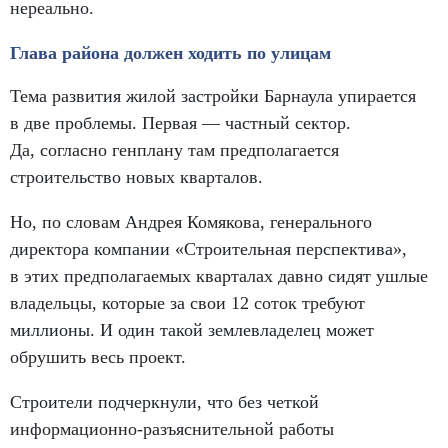
нереально.
Глава района должен ходить по улицам
Тема развития жилой застройки Барнаула упирается
в две проблемы. Первая — частный сектор.
Да
,
согласно генплану там предполагается
строительство новых кварталов.
Но
,
по словам Андрея Комякова
,
генерального
директора компании «Строительная перспектива»,
в этих предполагаемых кварталах давно сидят ушлые
владельцы
,
которые за свои 12 соток требуют
миллионы. И один такой землевладелец может
обрушить весь проект.
Строители подчеркнули
,
что без четкой
информационно-разъяснительной работы