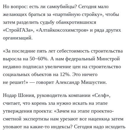
Но вопрос: есть ли самоубийцы? Сегодня мало
желающих браться за «партийную стройку», чтобы
затем разделить судьбу обанкротившихся
«СтройГАЗа», «Алтайкоксохимстроя» и ряда других
организаций.
«За последние пять лет себестоимость строительства
выросла на 50−60%. А нам федеральный Минстрой
недавно подписал увеличение цен на строительство
социальных объектов на 12%. Это ничего
не решит!» — говорит Александр Мишустин.
Нодар Шония
,
руководитель компании «Селф»,
считает
,
что корень зла нужно искать на этапе
утверждения проекта: «Зачем на этапе проектно-
сметной экспертизы нам урезают все наценки
,
а затем
уповают на какие-то индексы? Сегодня надо исходить