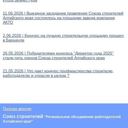
Итоги бизнес-тура
11.06.2026 | Выездное заседание правления Союза строителей
Алтайского края состоялось на площадке завода компании
АКТО
2.06.2026 | Конкурс на лучшую строительную площадку прошел
в Барнауле
26.05.2026 | Победителями конкурса “Директор года 2025”
стали пять членов Союза строителей Алтайского края
21.05.2026 | Что дает конкурс профмастерства строителю,
работодателю и отрасли в целом ?
Полная версия
Союз строителей
"Региональное объединение работодателей
Алтайского края"