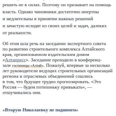
решить не в силах. Поэтому он призывает на помощь
власть. Однако чиновники достаточно инертны
и медлительны в принятии важных решений
и зачастую исходят из своих целей и задач
,
далеких
от реальности.
Об этом шла речь на заседании экспертного совета
по развитию строительного комплекса Алтайского
края
,
организованном издательским домом
«
Алтапресс
». Заседание проходило в конференц-
зале
. Пожалуй
,
впервые за несколько
гостиницы «Алтай»
лет руководители ведущих строительных организаций
региона и отраслевых объединений сошлись
в том
,
что будущее трудно прогнозировать. «Это
Россия — будем потихоньку привыкать», —
отшучивались они.
«Вторую Николаевку не поднимем»