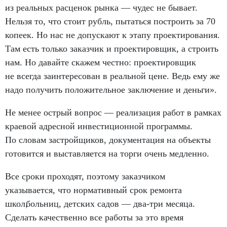
из реальных расценок рынка — чудес не бывает.
Нельзя то
,
что стоит рубль
,
пытаться построить за 70
копеек. Но нас не допускают к этапу проектирования.
Там есть только заказчик и проектировщик
,
а строить
нам. Но давайте скажем честно: проектировщик
не всегда заинтересован в реальной цене. Ведь ему же
надо получить положительное заключение и деньги».
Не менее острый вопрос — реализация работ в рамках
краевой адресной инвестиционной программы.
По словам застройщиков
,
документация на объекты
готовится и выставляется на торги очень медленно.
Все сроки проходят
,
поэтому заказчиком
указывается
,
что нормативный срок ремонта
школ
,
больниц
,
детских садов — два-три месяца.
Сделать качественно все работы за это время