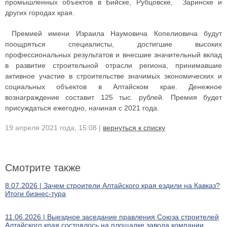
промышленных объектов в Бийске, Рубцовске, Заринске и
других городах края.
Премией имени Израила Наумовича Копелиовича будут
поощряться специалисты, достигшие высоких
профессиональных результатов и внесшие значительный вклад
в развитие строительной отрасли региона, принимавшие
активное участие в строительстве значимых экономических и
социальных объектов в Алтайском крае. Денежное
вознаграждение составит 125 тыс. рублей. Премия будет
присуждаться ежегодно, начиная с 2021 года.
19 апреля 2021 года, 15:08 |
вернуться к списку
Смотрите также
8.07.2026 | Зачем строители Алтайского края ездили на Кавказ?
Итоги бизнес-тура
11.06.2026 | Выездное заседание правления Союза строителей
Алтайского края состоялось на площадке завода компании