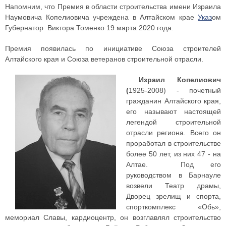
Напомним, что Премия в области строительства имени Израила
Наумовича Копелиовича учреждена в Алтайском крае
Указ
ом
Губернатор Виктора Томенко 19 марта 2020 года.
Премия появилась по инициативе Союза строителей
Алтайского края и Союза ветеранов строительной отрасли.
Израил Копелиович
(
1925-2008) - почетный
гражданин Алтайского края,
его называют настоящей
легендой строительной
отрасли региона. Всего он
проработал в строительстве
более 50 лет, из них 47 - на
Алтае. Под его
руководством в Барнауле
возвели Театр драмы,
Дворец зрелищ и спорта,
спорткомплекс «Обь»,
мемориал Славы, кардиоцентр, он возглавлял строительство