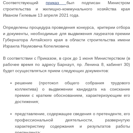
Соответствующий
приказ
был подписан Министром
строительства и жилищно-коммунального хозяйства края
Иваном Гилевым 13 апреля 2021 года.
Определены процедура проведения конкурса, критерии отбора
и документы, необходимые для выдвижения лауреатов премии
Губернатора Алтайского края в области строительства имени
Израила Наумовича Копелиовича
В соответствии с Приказом, в срок до 1 июня Министерством (в
рабочее время по адресу Барнаул, пр. Ленина 8, кабинет 30)
будет осуществляться прием следующих документов:
решение (протокол общего собрания трудового
коллектива) о выдвижении кандидата на соискание
премии с кратким обоснованием, характеризующим его
достижения;
представление, содержащее сведения о претенденте, его
профессиональной деятельности, развернутую
характеристику содержания и результатов работы
претендента;