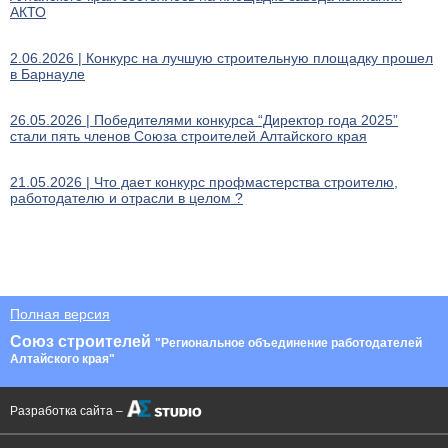
АКТО
2.06.2026 | Конкурс на лучшую строительную площадку прошел
в Барнауле
26.05.2026 | Победителями конкурса “Директор года 2025”
стали пять членов Союза строителей Алтайского края
21.05.2026 | Что дает конкурс профмастерства строителю,
работодателю и отрасли в целом ?
Полная версия
Союз строителей
"Региональное объединение работодателей
Алтайского края"
Разработка сайта –