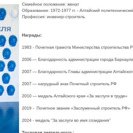
Семейное положение: женат
Образование: 1972-1977 гг. - Алтайский политехнически
Профессия: инженер-строитель
Награды:
1983 - Почетная грамота Министерства строительства
2006 — Благодарность администрации города Барнаул
2007 — Благодарность Главы администрации Алтайског
2007 — нагрудный знак Почетный строитель РФ
2010 — медаль Алтайского края «За заслуги в труде»
2019 - Почетное звание «Заслуженный строитель РФ»
2024 - медаль “За заслуги во имя созидания”
Трудовая деятельность: