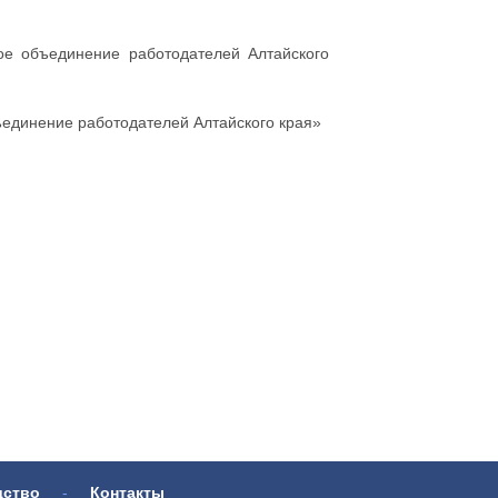
е объединение работодателей Алтайского
единение работодателей Алтайского края»
дство
-
Контакты