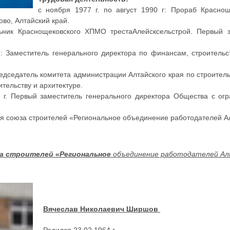
с ноября 1977 г. по август 1990 г: Прораб Красно
ово, Алтайский край.
льник Краснощековского ХПМО трестаАлейсксельстрой. Первый з
 г.: Заместитель генерального директора по финансам, строитель
Председатель комитета администрации Алтайского края по строител
тельству и архитектуре.
0 г. Первый заместитель генерального директора Общества с ог
ия союза строителей «Региональное объединение работодателей Ал
а строителей «Региональное
объединение работодателей Ал
Вячеслав Николаевич Ширшов