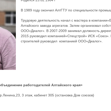
Родился 23.02.1964 г
В 1989 году окончил АлтГТУ по специальности промы
Трудовую деятельность начал с мастера в компании
«
Алтайского завода агрегатов. Затем организовал соб
ООО
«
Диалог».
В 2007-2009 занимал должность дире
2015 руководил компанией
«
Спецстрой» ИСК
«Союз». 
строителей руководил компанией ООО«Диалог».
объединение работодателей Алтайского края»
р.Ленина,23, 3 этаж, кабинет 305 (остановка Дом союзов)