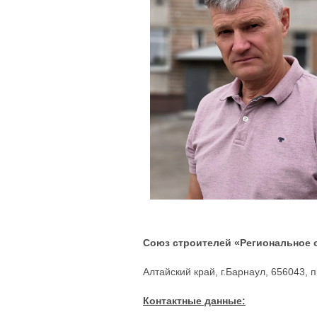
Союз строителей «Региональное 
Алтайский край, г.Барнаул,
656043, п
Контактные данные: