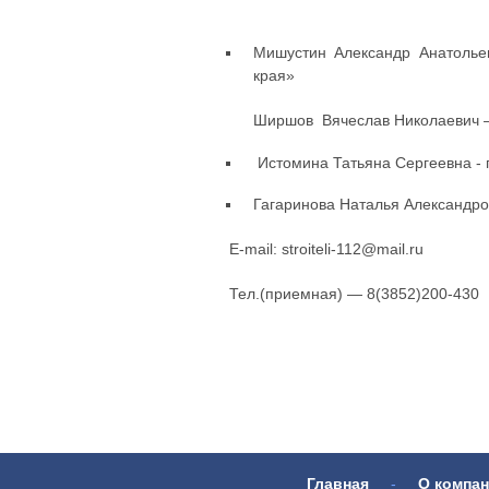
Мишустин Александр Анатолье
края»
Ширшов Вячеслав Николаевич
Истомина Татьяна Сергеевна - 
Гагаринова Наталья Александро
E-mail: stroiteli-112@mail.ru
Тел.(приемная) — 8(3852)200-430
Главная
-
О компа