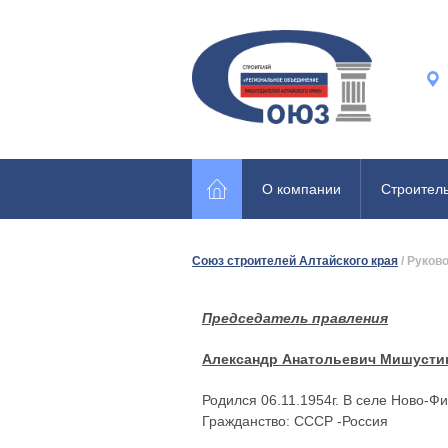
О компании
Строител
Союз строителей Алтайского края
/
Руков
Председатель правления
Александр Анатольевич Мишусти
Родился 06.11.1954г. В селе Ново-Ф
Гражданство: СССР -Россия