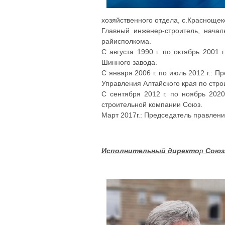
хозяйственного отдела, с.Краснощек
Главный инженер-строитель, нача
райисполкома.
С августа 1990 г. по октябрь 2001
Шинного завода.
С января 2006 г. по июль 2012 г.: 
Управления Алтайского края по строи
С сентября 2012 г. по ноябрь 202
строительной компании Союз.
Март 2017г.: Председатель правлен
Исполнительный директо
р
Союз