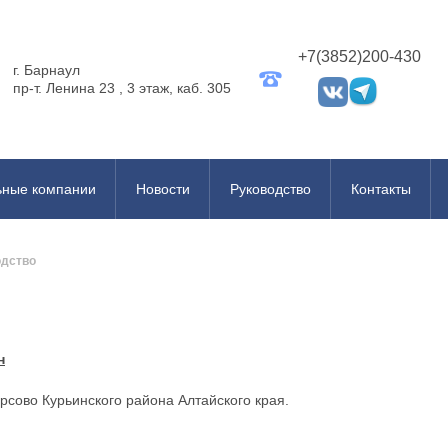
+7(3852)200-430
г. Барнаул
пр-т. Ленина 23 , 3 этаж, каб. 305
ьные компании
Новости
Руководство
Контакты
одство
н
ирсово Курьинского района Алтайского края.