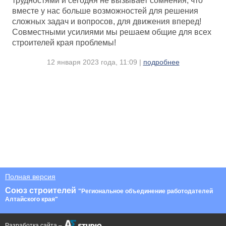
трудностями и сегодня не вызывает сомнения, что
вместе у нас больше возможностей для решения
сложных задач и вопросов, для движения вперед!
Совместными усилиями мы решаем общие для всех
строителей края проблемы!
12 января 2023 года, 11:09 |
подробнее
Полная версия
Союз строителей
"Региональное объединение работодателей
Алтайского края"
Разработка сайта –