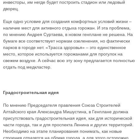
инвесторы, им негде будет построить стадион или ледовый
дворец.
Еще одно условие для создания комфортных условий жизни –
наличие мест для активного отдыха горожан. И эта проблема,
по мнению Андрея Суртаева, в новом генплане не решена. На
бумаге все соответствует нормам озеленения, но фактически
парков в городе нет. «Трасса здоровья» – это единственное
место, которое используется горожанами для прогулок на
свежем воздухе. А сейчас всю эту зону предлагается полностью
отдать под медкластер.
Градостроительная идея
По мнению Председателя правления Союза Строителей
Алтайского края Александра Мишустина, в Генплане должна
присутствовать градостроительная идея, как для исторической
части города, так и для проспекта Ленина и других территорий.
Необходимо на этапе планирования понимать, как новые
строения отразятся на облике города, а для этого осторожно