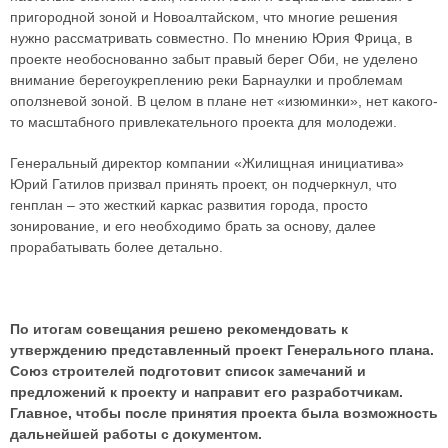
пригородной зоной и Новоалтайском, что многие решения
нужно рассматривать совместно. По мнению Юрия Фрица, в
проекте необоснованно забыт правый берег Оби, не уделено
внимание берегоукреплению реки Барнаулки и проблемам
оползневой зоной. В целом в плане нет «изюминки», нет какого-
то масштабного привлекательного проекта для молодежи.
Генеральный директор компании «Жилищная инициатива»
Юрий Гатилов призвал принять проект, он подчеркнул, что
генплан – это жесткий каркас развития города, просто
зонирование, и его необходимо брать за основу, далее
прорабатывать более детально.
По итогам совещания решено рекомендовать к
утверждению представленный проект Генерального плана.
Союз строителей подготовит список замечаний и
предложений к проекту и направит его разработчикам.
Главное, чтобы после принятия проекта была возможность
дальнейшей работы с документом.