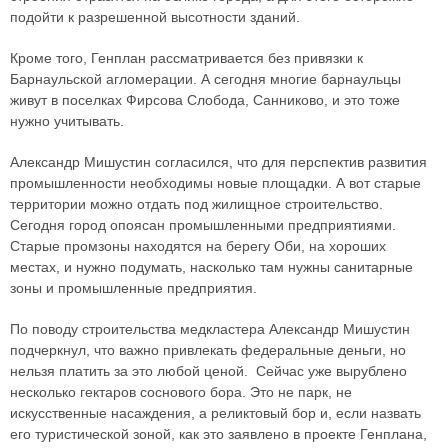
подойти к разрешенной высотности зданий.
Кроме того, Генплан рассматривается без привязки к
Барнаульской агломерации. А сегодня многие барнаульцы
живут в поселках Фирсова Слобода, Санниково, и это тоже
нужно учитывать.
Александр Мишустин согласился, что для перспектив развития
промышленности необходимы новые площадки. А вот старые
территории можно отдать под жилищное строительство.
Сегодня город опоясан промышленными предприятиями.
Старые промзоны находятся на берегу Оби, на хороших
местах, и нужно подумать, насколько там нужны санитарные
зоны и промышленные предприятия.
По поводу строительства медкластера Александр Мишустин
подчеркнул, что важно привлекать федеральные деньги, но
нельзя платить за это любой ценой. Сейчас уже вырублено
несколько гектаров соснового бора. Это не парк, не
искусственные насаждения, а реликтовый бор и, если назвать
его туристической зоной, как это заявлено в проекте Генплана,