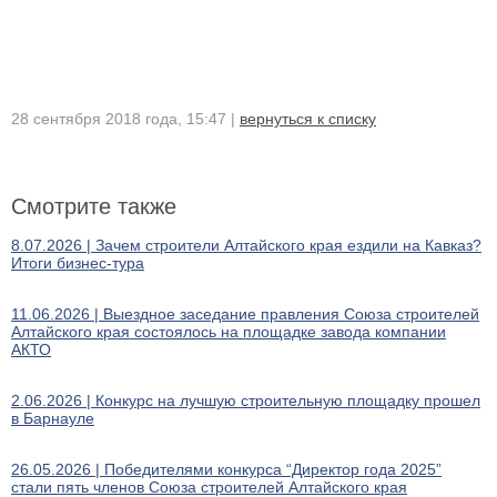
28 сентября 2018 года, 15:47 |
вернуться к списку
Смотрите также
8.07.2026 | Зачем строители Алтайского края ездили на Кавказ?
Итоги бизнес-тура
11.06.2026 | Выездное заседание правления Союза строителей
Алтайского края состоялось на площадке завода компании
АКТО
2.06.2026 | Конкурс на лучшую строительную площадку прошел
в Барнауле
26.05.2026 | Победителями конкурса “Директор года 2025”
стали пять членов Союза строителей Алтайского края