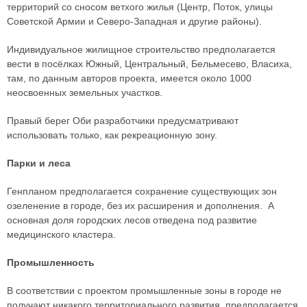
территорий со сносом ветхого жилья (Центр, Поток, улицы
Советской Армии и Северо-Западная и другие районы).
Индивидуальное жилищное строительство предполагается
вести в посёлках Южный, Центральный, Бельмесево, Власиха,
там, по данным авторов проекта, имеется около 1000
неосвоенных земельных участков.
Правый берег Оби разработчики предусматривают
использовать только, как рекреационную зону.
Парки и леса
Генпланом предполагается сохранение существующих зон
озеленение в городе, без их расширения и дополнения. А
основная доля городских лесов отведена под развитие
медицинского кластера.
Промышленность
В соответствии с проектом промышленные зоны в городе не
получают никакого территориального развития, предполагается