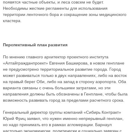
появятся частные объекты, и леса совсем не будет.
Необходимы жесткие регламенты для использования
территории ленточного бора и сокращение зоны медицинского
кластера.
Перспективный план развития
По мнению главного архитектор проектного института
«Алтайгражданпроект» Евгения Башкирова, в новом генплане
не предусмотрено территориальное развитие города. Город
может развиваться только в двух направлениях, либо на восток
на правый берег Оби, либо на запад в сторону аэропорта. Оба
варианта связаны с очень большими затратами, но эти
направления должны быть обозначены в Генплане, чтобы была
возможность развивать город за пределами расчетного срока.
Генеральный директор группы компаний «Сибирь Контракт»
Юрий Фриц заявил, что нужен именно непрерывный генплан,
но надо принимать его в рамках агломерации. Барнаул
настолько экономически, политически и социально завязан с