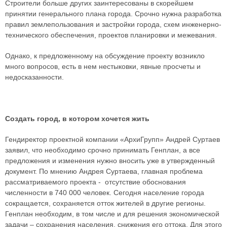
Строители больше других заинтересованы в скорейшем
принятии генерального плана города. Срочно нужна разработка
правил землепользования и застройки города, схем инженерно-
технического обеспечения, проектов планировки и межевания.
Однако, к предложенному на обсуждение проекту возникло
много вопросов, есть в нем нестыковки, явные просчеты и
недосказанности.
Создать город, в котором хочется жить
Гендиректор проектной компании «АрхиГрупп» Андрей Суртаев
заявил, что необходимо срочно принимать Генплан, а все
предложения и изменения нужно вносить уже в утвержденный
документ. По мнению Андрея Суртаева, главная проблема
рассматриваемого проекта - отсутствие обоснования
численности в 740 000 человек. Сегодня население города
сокращается, сохраняется отток жителей в другие регионы.
Генплан необходим, в том числе и для решения экономической
задачи – сохранения населения, снижения его оттока. Для этого