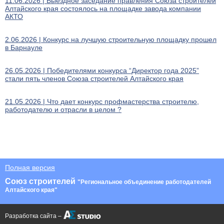
11.06.2026 | Выездное заседание правления Союза строителей
Алтайского края состоялось на площадке завода компании
АКТО
2.06.2026 | Конкурс на лучшую строительную площадку прошел
в Барнауле
26.05.2026 | Победителями конкурса “Директор года 2025”
стали пять членов Союза строителей Алтайского края
21.05.2026 | Что дает конкурс профмастерства строителю,
работодателю и отрасли в целом ?
Полная версия
Союз строителей
"Региональное объединение работодателей
Алтайского края"
Разработка сайта –