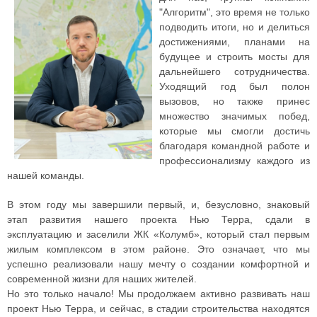
"Алгоритм", это время не только
подводить итоги, но и делиться
достижениями, планами на
будущее и строить мосты для
дальнейшего сотрудничества.
Уходящий год был полон
вызовов, но также принес
множество значимых побед,
которые мы смогли достичь
благодаря командной работе и
профессионализму каждого из
нашей команды.
В этом году мы завершили первый, и, безусловно, знаковый
этап развития нашего проекта Нью Терра, сдали в
эксплуатацию и заселили ЖК «Колумб», который стал первым
жилым комплексом в этом районе. Это означает, что мы
успешно реализовали нашу мечту о создании комфортной и
современной жизни для наших жителей.
Но это только начало! Мы продолжаем активно развивать наш
проект Нью Терра, и сейчас, в стадии строительства находятся