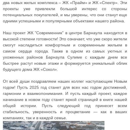
два новых жилых комплекса – ЖК «Прайм» и ЖК «Спектр». Эти
проекты уже привлекли большой интерес со стороны
потенциальных покупателей, и мы уверены, что они станут еще
одними успешными и популярными объектами нашего района.
Наш проект ЖК "Современник" в центре Барнаула находится в
высокой степени готовности! Это означает, что уже скоро жители
смогут насладиться комфортным и современным жильем в
самом сердце города. Также в одном из самых уютных и
ухоженных районов Барнаула Сулиме с каждым днем все
быстрее растут новые этажи и формируется уникальный облик
будущего дома ЖК «Сокол».
От всей души поздравляем наших коллег наступающим Новым
годом! Пусть 2025 год станет для всех нас годом достижений,
гармонии и взаимопонимания. И пусть каждый проект, каждое
начинание в новом году станет яркой страницей в книге нашей
общей истории. Пусть следующий год принесет всем
стабильность, уверенность и процветание — как в ваших
компаниях, так и в каждой семье.