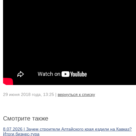
29 июня 2018 года, 13:25 |
вернуться к списку
Смотрите также
8.07.2026 | Зачем строители Алтайского края ездили на Кавказ?
Итоги бизнес-тура