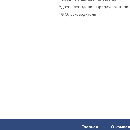
Адрес нахождения юридического лиц
ФИО, руководителя
Главная
-
О компа