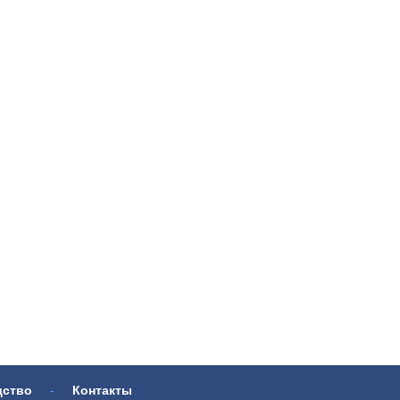
дство
-
Контакты