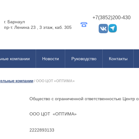
+7(3852)200-430
г. Барнаул
пр-т. Ленина 23 , 3 этаж, каб. 305
ьные компании
Новости
Руководство
Контакты
тельные компании
/
ООО ЦОТ «ОПТИМА»
Общество с ограниченной ответственностью Центр
ООО ЦОТ «ОПТИМА»
2222893133