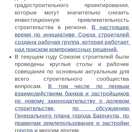
градостроительного проектирования, 
которые могут значительно снизить 
инвестиционную привлекательность 
строительства в регионе. 
В настоящее 
время по инициативе Союза строителей 
создана рабочая группа, которая работает 
над поиском компромиссных решений.
В текущем году Союзом строителей были 
проведены круглые столы и рабочие 
совещания по основным актуальным для 
всего строительного сообщества 
вопросам. 
В том числе по первым 
взаимодействиям банков и застройщиков 
по новому законодательству о долевом 
строительстве
, 
по обсуждению 
Генерального плана города Барнаула
,
 по 
правилам землепользования и застройки 
города
 и многим другим.