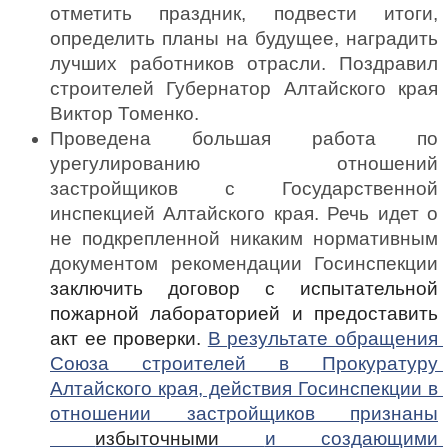
отметить праздник, подвести итоги, 
определить планы на будущее, наградить 
лучших работников отрасли. Поздравил 
строителей Губернатор Алтайского края 
Виктор Томенко. 
Проведена большая работа по 
урегулированию отношений 
застройщиков с Государственной 
инспекцией Алтайского края. Речь идет о 
не подкрепленной никаким нормативным 
документом рекомендации Госинспекции 
заключить договор с испытательной 
пожарной лабораторией и предоставить 
акт ее проверки. 
В результате обращения 
Союза строителей в Прокуратуру 
Алтайского края, действия Госинспекции в 
отношении застройщиков признаны
избыточными 
и создающими 