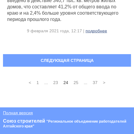
введено в действие 340,7 тыс. кв. метров жилых
домов, что составляет 41,2% от общего ввода по
краю и на 2,4% больше уровня соответствующего
периода прошлого года.
9 февраля 2021 года, 12:17 |
подробнее
СЛЕДУЮЩАЯ СТРАНИЦА
<
1
...
23
24
25
...
37
>
Полная версия
Союз строителей
"Региональное объединение работодателей
Алтайского края"