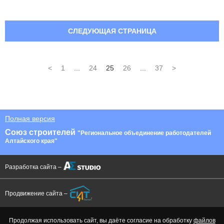
СЛЕДУЮЩАЯ СТРАНИЦА
<
1
...
24
25
26
...
37
>
Полная версия
Союз строителей
"Региональное объединение работодателей
Алтайского края"
Разработка сайта –
Продвижение сайта –
Продолжая использовать сайт, вы даёте согласие на обработку
файлов