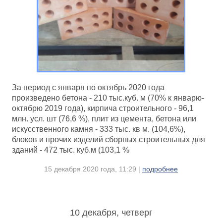
За период с января по октябрь 2020 года
произведено бетона - 210 тыс.куб. м (70% к январю-
октябрю 2019 года), кирпича строительного - 96,1
млн. усл. шт (76,6 %), плит из цемента, бетона или
искусственного камня - 333 тыс. кв м. (104,6%),
блоков и прочих изделий сборных строительных для
зданий - 472 тыс. куб.м (103,1 %
15 декабря 2020 года, 11:29 |
подробнее
10 декабря, четверг